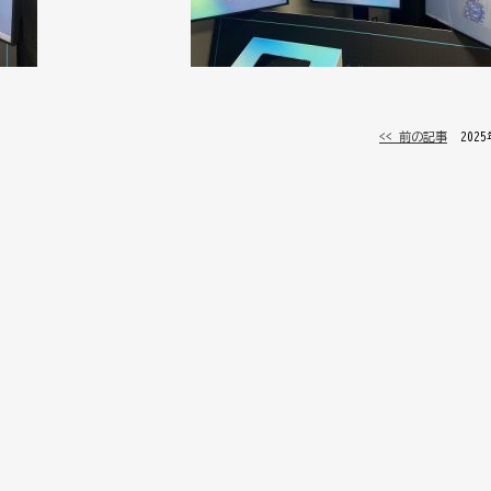
<< 前の記事
│ 202