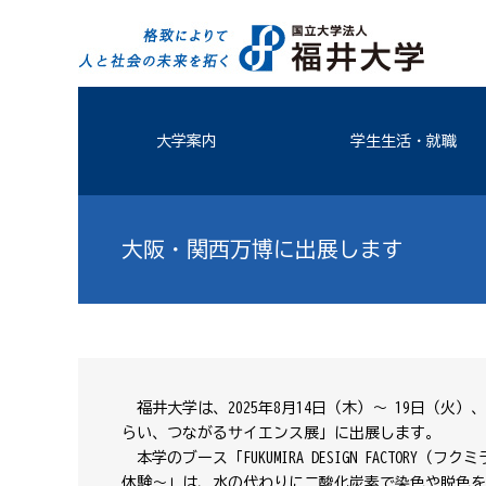
大学案内
学生生活・就職
大阪・関西万博に出展します
福井大学は、2025年8月14日（木）～ 19日（火
らい、つながるサイエンス展」に出展します。
本学のブース「FUKUMIRA DESIGN FACTO
体験～」は、水の代わりに二酸化炭素で染色や脱色を