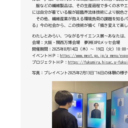
服などの繊維製品は、その生産過程で多くの水やエ
には自分が着ている服が超臨界流体技術により脱色さ
その他、繊維産業が抱える環境負荷の課題を知るパ
る」今の社会から、この技術が描く「描き変えて楽し
わたしとみらい、つながるサイエンス展～あなたは、
会場：大阪・関西万博会場 夢洲EXPOメッセ会場
開催期間：2025年8月14日（木）～ 19日（火）10:00～
イベントＨＰ：
https://www.mext.go.jp/a_menu/expo
プロジェクトＨＰ：
https://fukumira.hisac.u-fukui
写真：プレイベント2025年2月13日~16日の体験の様子