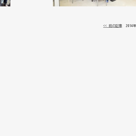
<< 前の記事
│ 2014