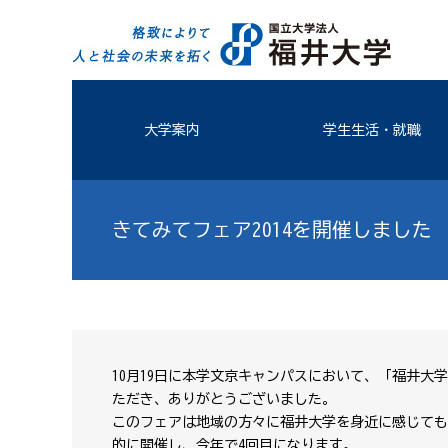
大学案内
学生生活・就職
きてみてフェア2014を開催しました
10月19日に本学文京キャンパスにおいて、「福井大
ただき、ありがとうございました。
このフェアは地域の方々に福井大学を身近に感じても
的に開催し、今年で4回目になります。