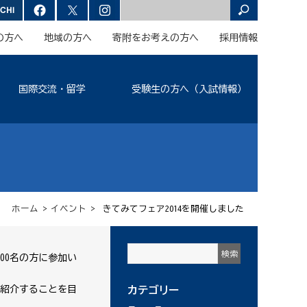
の方へ
地域の方へ
寄附をお考えの方へ
採用情報
国際交流・留学
受験生の方へ（入試情報）
ホーム
>
イベント
> きてみてフェア2014を開催しました
00名の方に参加い
紹介することを目
カテゴリー