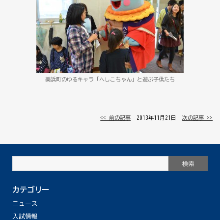
美浜町のゆるキャラ「へしこちゃん」と遊ぶ子供たち
<< 前の記事
│ 2013年11月21日 │
次の記事 >>
カテゴリー
ニュース
入試情報