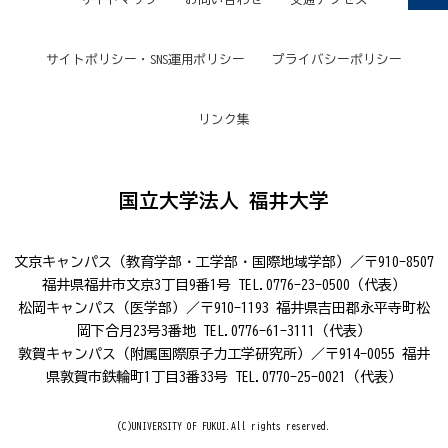
サイトポリシー・SNS運用ポリシー
プライバシーポリシー
リンク集
国立大学法人 福井大学
文京キャンパス（教育学部・工学部・国際地域学部）／〒910-8507
福井県福井市文京3丁目9番1号 TEL.0776-23-0500（代表）
松岡キャンパス（医学部）／〒910-1193 福井県吉田郡永平寺町松
岡下合月23号3番地 TEL.0776-61-3111（代表）
敦賀キャンパス（附属国際原子力工学研究所）／〒914-0055 福井
県敦賀市鉄輪町1丁目3番33号 TEL.0770-25-0021（代表）
(C)UNIVERSITY OF FUKUI.All rights reserved.