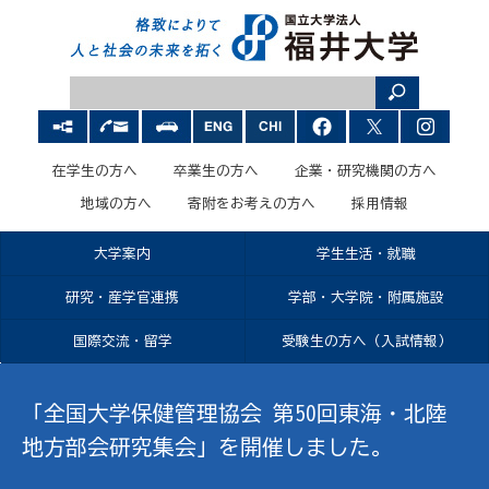
在学生の方へ
卒業生の方へ
企業・研究機関の方へ
地域の方へ
寄附をお考えの方へ
採用情報
大学案内
学生生活・就職
研究・産学官連携
学部・大学院・附属施設
国際交流・留学
受験生の方へ（入試情報）
「全国大学保健管理協会 第50回東海・北陸
地方部会研究集会」を開催しました。