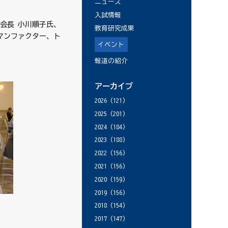
ニュース
入試情報
 会長 小川順子氏、
教育研究成果
マンファクター、ト
イベント
報道の紹介
アーカイブ
2026
(121)
2025
(201)
2024
(184)
2023
(188)
2022
(156)
2021
(156)
2020
(159)
2019
(156)
2018
(154)
2017
(147)