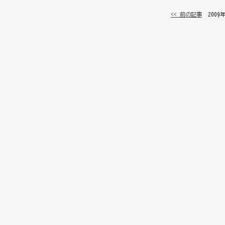
<< 前の記事
│ 2009