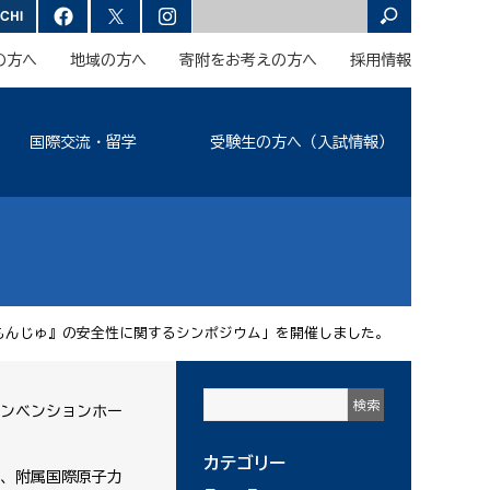
の方へ
地域の方へ
寄附をお考えの方へ
採用情報
国際交流・留学
受験生の方へ（入試情報）
もんじゅ』の安全性に関するシンポジウム」を開催しました。
コンベンションホー
カテゴリー
氏、附属国際原子力