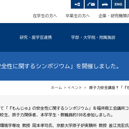
在学生の方へ
卒業生の方へ
企業・研究機関
研究・産学官連携
学部・大学院・附属施設
安全性に関するシンポジウム」を開催しました。
ホーム
>
イベント
> 原子力安全講座†「『
として「『もんじゅ』の安全性に関するシンポジウム」を福井商工会議所
校生、原子力関係者、本学学生・教職員約100名参加しました。
環境学専攻 教授 岡本孝司氏、京都大学原子炉実験所 教授 釜江克宏