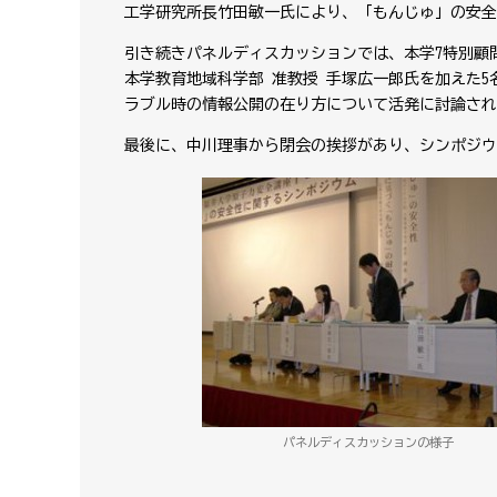
工学研究所長竹田敏一氏により、「もんじゅ」の安全
引き続きパネルディスカッションでは、本学7特別顧問 
本学教育地域科学部 准教授 手塚広一郎氏を加えた
ラブル時の情報公開の在り方について活発に討論され
最後に、中川理事から閉会の挨拶があり、シンポジウ
パネルディスカッションの様子