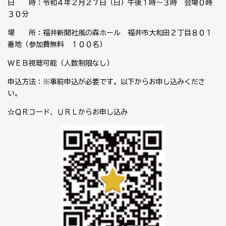
日 時：令和４年２月２７日（日）午後１時～３時 会場０時
３０分
場 所：福井新聞社風の森ホール 福井市大和田２丁目８０１
番地（参加費無料 １００名）
ＷＥＢ視聴可能（人数制限なし）
申込方法：※事前申込が必要です。以下からお申し込みくださ
い。
☆ＱＲコード、ＵＲＬからお申し込み