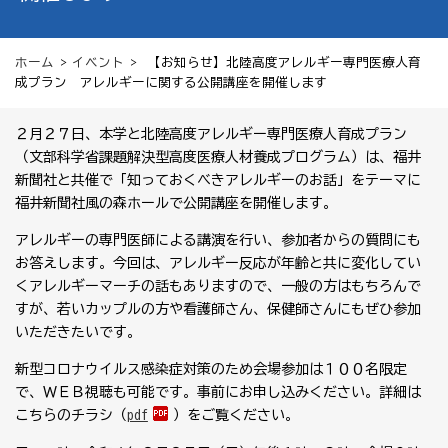
ホーム
>
イベント
> 【お知らせ】北陸高度アレルギー専門医療人育
成プラン アレルギーに関する公開講座を開催します
２月２７日、本学と北陸高度アレルギー専門医療人育成プラン
（文部科学省課題解決型高度医療人材養成プログラム）は、福井
新聞社と共催で「知っておくべきアレルギーのお話」をテーマに
福井新聞社風の森ホールで公開講座を開催します。
アレルギーの専門医師による講演を行い、参加者からの質問にも
お答えします。今回は、アレルギー反応が年齢と共に変化してい
くアレルギーマーチの話もありますので、一般の方はもちろんで
すが、若いカップルの方や看護師さん、保健師さんにもぜひ参加
いただきたいです。
新型コロナウイルス感染症対策のため会場参加は１００名限定
で、ＷＥＢ視聴も可能です。事前にお申し込みください。詳細は
こちらのチラシ（
pdf
）をご覧ください。