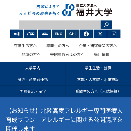
在学生の方へ
卒業生の方へ
企業・研究機関の方へ
地域の方へ
寄附をお考えの方へ
採用情報
大学案内
学生生活・就職
研究・産学官連携
学部・大学院・附属施設
国際交流・留学
受験生の方へ（入試情報）
【お知らせ】北陸高度アレルギー専門医療人
育成プラン アレルギーに関する公開講座を
開催します