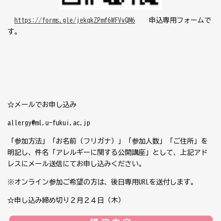
https://forms.gle/jekqkZPmf6WFVvQM6
申込専用フォームで
す。
☆メールでお申し込み
allergy@ml.u-fukui.ac.jp
「参加方法」「お名前（フリガナ）」「参加人数」「ご住所」を
明記し、件名「アレルギーに関する公開講座」として、上記アド
レスにメール送信にてお申し込みください。
※オンライン参加ご希望の方は、後日専用
URL
を送付します。
☆申し込み締め切り２月２４日（木）