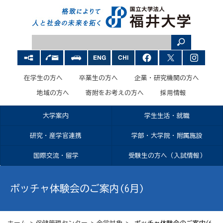
在学生の方へ
卒業生の方へ
企業・研究機関の方へ
地域の方へ
寄附をお考えの方へ
採用情報
大学案内
学生生活・就職
研究・産学官連携
学部・大学院・附属施設
国際交流・留学
受験生の方へ（入試情報）
ボッチャ体験会のご案内(6月)