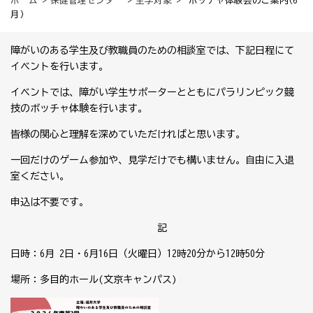
ホーム
>
保健管理センター
>
全学対象
> ボッチャ体験会のご案内(6
月)
障がいのある学生及び教職員のための相談室では、下記日程にて
イベントを行います。
イベントでは、障がい学生サポーターとともにパラリンピック競
技のボッチャ体験を行います。
皆様の関心と理解を深めていただければと思います。
一回だけのゲーム参加や、見学だけでも構いません。自由に入退
室ください。
申込は不要です。
記
日時：6
月 2
日・6月16日（火曜日）
12
時20分から12時50分
場所：多目的ホール(文京キャンパス)