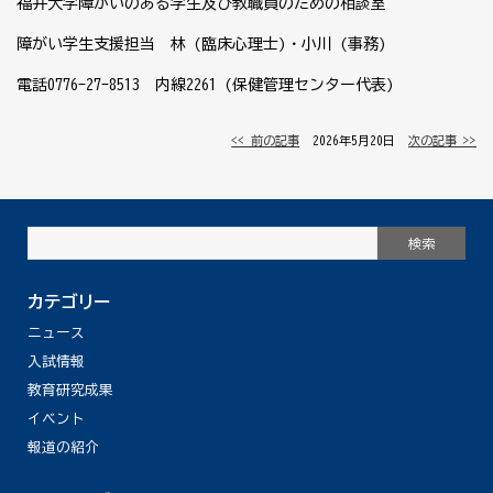
福井大学障がいのある学生及び教職員のための相談室
障がい学生支援担当 林
(
臨床心理士
)
・小川
(
事務
)
電話0776-27-8513
内線
2261 (
保健管理センター代表
)
<< 前の記事
│ 2026年5月20日 │
次の記事 >>
カテゴリー
ニュース
入試情報
教育研究成果
イベント
報道の紹介