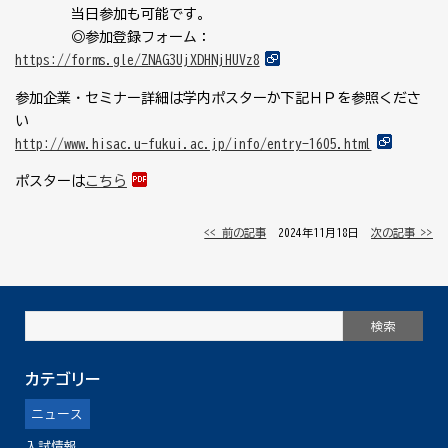
当日参加も可能です。
◎参加登録フォーム：
https://forms.gle/ZNAG3UjXDHNjHUVz8
参加企業・セミナー詳細は学内ポスターか下記ＨＰを参照くださ
い
http://www.hisac.u-fukui.ac.jp/info/entry-1605.html
ポスターは
こちら
<< 前の記事
│ 2024年11月18日 │
次の記事 >>
カテゴリー
ニュース
入試情報