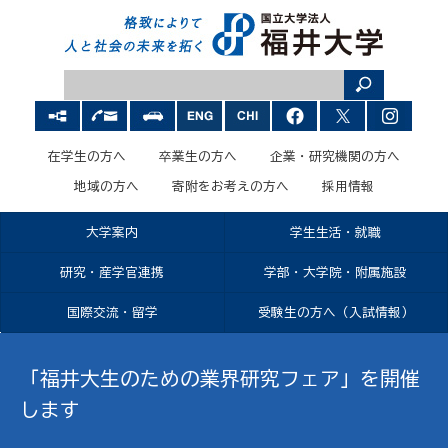
在学生の方へ
卒業生の方へ
企業・研究機関の方へ
地域の方へ
寄附をお考えの方へ
採用情報
大学案内
学生生活・就職
研究・産学官連携
学部・大学院・附属施設
国際交流・留学
受験生の方へ（入試情報）
「福井大生のための業界研究フェア」を開催
します