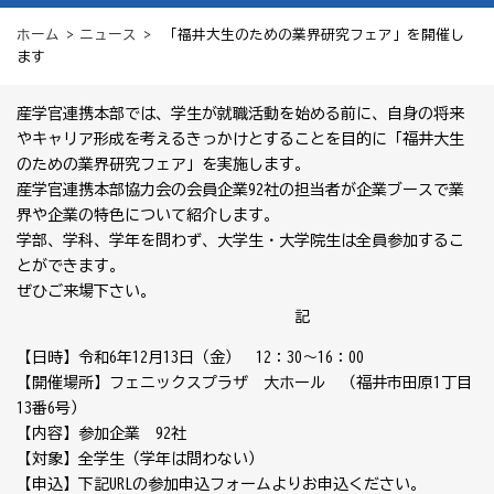
ホーム
>
ニュース
> 「福井大生のための業界研究フェア」を開催し
ます
産学官連携本部では、学生が就職活動を始める前に、自身の将来
やキャリア形成を考えるきっかけとすることを目的に「福井大生
のための業界研究フェア」を実施します。
産学官連携本部協力会の会員企業92社の担当者が企業ブースで業
界や企業の特色について紹介します。
学部、学科、学年を問わず、大学生・大学院生は全員参加するこ
とができます。
ぜひご来場下さい。
記
【日時】令和6年12月13日（金） 12：30～16：00
【開催場所】フェニックスプラザ 大ホール （福井市田原1丁目
13番6号）
【内容】参加企業 92社
【対象】全学生（学年は問わない）
【申込】下記URLの参加申込フォームよりお申込ください。