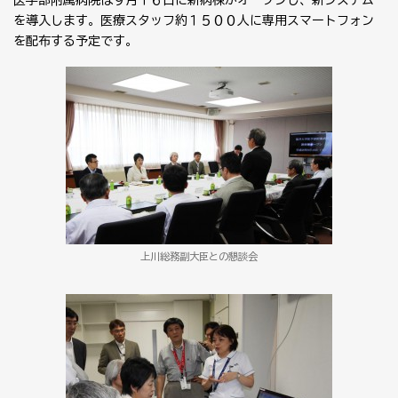
医学部附属病院は９月１６日に新病棟がオープンし、新システム
を導入します。医療スタッフ約１５００人に専用スマートフォン
を配布する予定です。
上川総務副大臣との懇談会