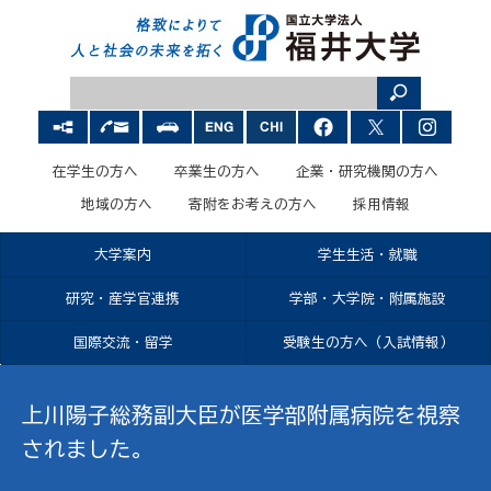
在学生の方へ
卒業生の方へ
企業・研究機関の方へ
地域の方へ
寄附をお考えの方へ
採用情報
大学案内
学生生活・就職
研究・産学官連携
学部・大学院・附属施設
国際交流・留学
受験生の方へ（入試情報）
上川陽子総務副大臣が医学部附属病院を視察
されました。