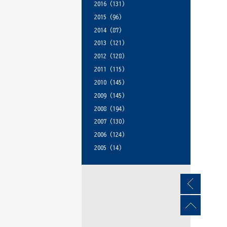
2016
(131)
2015
(96)
2014
(87)
2013
(121)
2012
(128)
2011
(115)
2010
(145)
2009
(145)
2008
(194)
2007
(130)
2006
(124)
2005
(14)