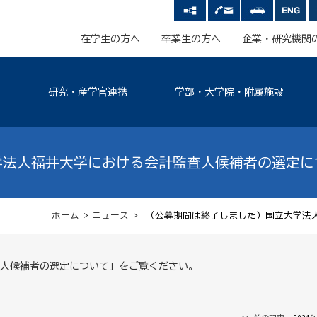
在学生の方へ
卒業生の方へ
企業・研究機関
研究・産学官連携
学部・大学院・附属施設
学法人福井大学における会計監査人候補者の選定に
ホーム
>
ニュース
> （公募期間は終了しました）国立大学法
人候補者の選定について」をご覧ください。