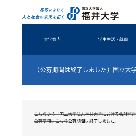
大学案内
学生生活・就職
（公募期間は終了しました）国立大
こちらから「国立大学法人福井大学における会計監査
公募要領はこちら
→公募期間は終了しました。