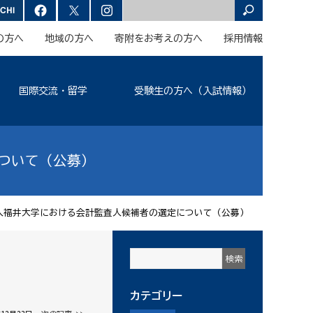
の方へ
地域の方へ
寄附をお考えの方へ
採用情報
国際交流・留学
受験生の方へ（入試情報）
ついて（公募）
人福井大学における会計監査人候補者の選定について（公募）
カテゴリー