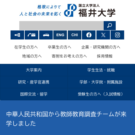
在学生の方へ
卒業生の方へ
企業・研究機関の方へ
地域の方へ
寄附をお考えの方へ
採用情報
大学案内
学生生活・就職
研究・産学官連携
学部・大学院・附属施設
国際交流・留学
受験生の方へ（入試情報）
中華人民共和国から教師教育調査チームが来
学しました