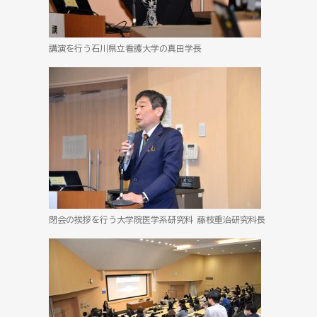
講演を行う石川県立看護大学の真田学長
閉会の挨拶を行う大学院医学系研究科 藤枝重治研究科長