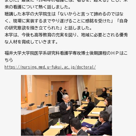
ました。最後に「2040年の看護とは、看るを、超える」とし、未
来の看護について熱く話しました。
聴講した本学の大学院生は「ないからと言って諦めるのではな
く、現場に実装するまでやり遂げることに感銘を受けた」「自身
の研究意欲を掻き立てられた」と話しました。
本学は、今後も高等教育の充実を図り、地域に必要とされる優秀
な人材を育成していきます。
福井大学大学院医学系研究科看護学専攻博⼠後期課程のＨＰはこ
ちら
https://nursing.med.u-fukui.ac.jp/doctoral/