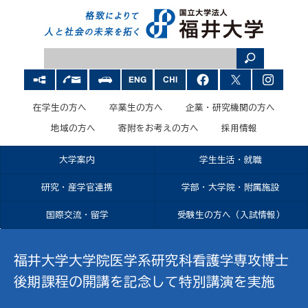
在学生の方へ
卒業生の方へ
企業・研究機関の方へ
地域の方へ
寄附をお考えの方へ
採用情報
大学案内
学生生活・就職
研究・産学官連携
学部・大学院・附属施設
国際交流・留学
受験生の方へ（入試情報）
福井大学大学院医学系研究科看護学専攻博士
後期課程の開講を記念して特別講演を実施