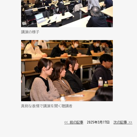
講演の様子
真剣な表情で講演を聞く聴講者
<< 前の記事
│ 2025年3月17日 │
次の記事 >>