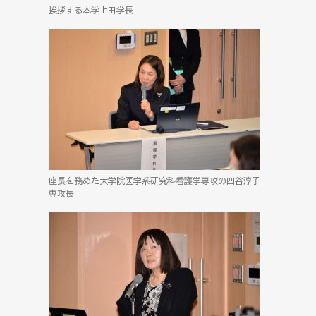
挨拶する本学上田学長
座長を務めた大学院医学系研究科看護学専攻の四谷淳子
専攻長