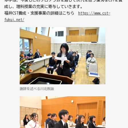
本学は、今後もこのプログラムを通じて次代を担う優秀なCSTを養
成し、理科授業の充実に寄与していきます。
福井CST養成・支援事業の詳細はこちら→
https://www.cst-
fukui.net/
謝辞を述べる川北教諭