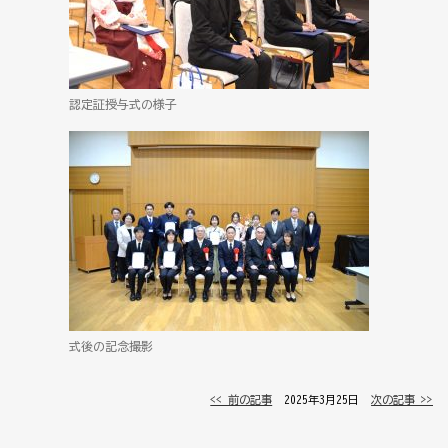
認定証授与式の様子
式後の記念撮影
<< 前の記事
│ 2025年3月25日 │
次の記事 >>