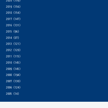
2020
(159)
2019
(156)
2018
(154)
2017
(147)
2016
(131)
2015
(96)
2014
(87)
2013
(121)
2012
(128)
2011
(115)
2010
(145)
2009
(145)
2008
(194)
2007
(130)
2006
(124)
2005
(14)