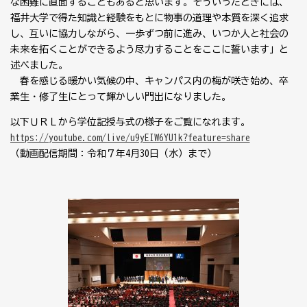
な困難に直面することもあると思います。そういったときには、
福井大学で得た知識と経験をもとに物事の道理や本質を深く追求
し、互いに協力しながら、一歩ずつ前に進み、いつか人と社会の
未来を拓くことができるよう尽力することをここに誓います」と
述べました。
春を感じる暖かい気候の中、キャンパス内の梅が咲き始め、卒
業生・修了生にとって輝かしい門出になりました。
以下ＵＲＬから学位記授与式の様子をご覧になれます。
https://youtube.com/live/u9yEIW6YU1k?feature=share
（動画配信期間：令和７年4月30日（水）まで）