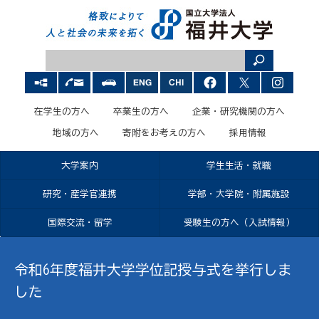
在学生の方へ
卒業生の方へ
企業・研究機関の方へ
地域の方へ
寄附をお考えの方へ
採用情報
大学案内
学生生活・就職
研究・産学官連携
学部・大学院・附属施設
国際交流・留学
受験生の方へ（入試情報）
令和6年度福井大学学位記授与式を挙行しま
した