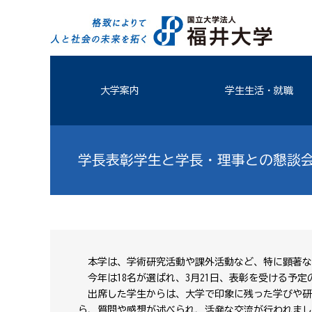
大学案内
学生生活・就職
学長表彰学生と学長・理事との懇談
本学は、学術研究活動や課外活動など、特に顕著な
今年は18名が選ばれ、3月21日、表彰を受ける予
出席した学生からは、大学で印象に残った学びや研
ら、質問や感想が述べられ、活発な交流が行われまし