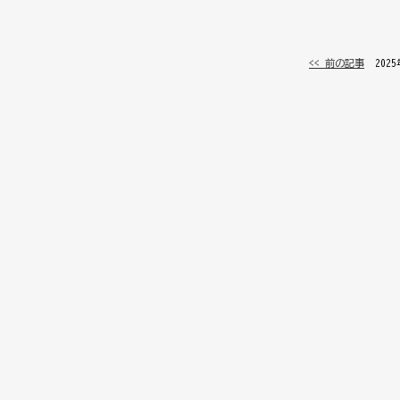
<< 前の記事
│ 202