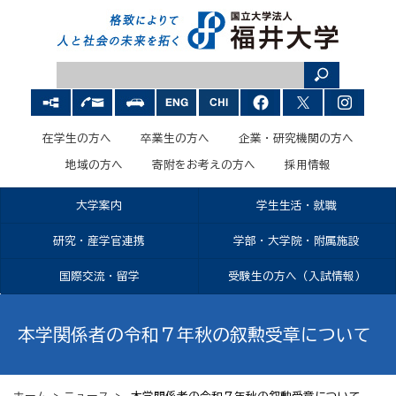
在学生の方へ
卒業生の方へ
企業・研究機関の方へ
地域の方へ
寄附をお考えの方へ
採用情報
大学案内
学生生活・就職
研究・産学官連携
学部・大学院・附属施設
国際交流・留学
受験生の方へ（入試情報）
本学関係者の令和７年秋の叙勲受章について