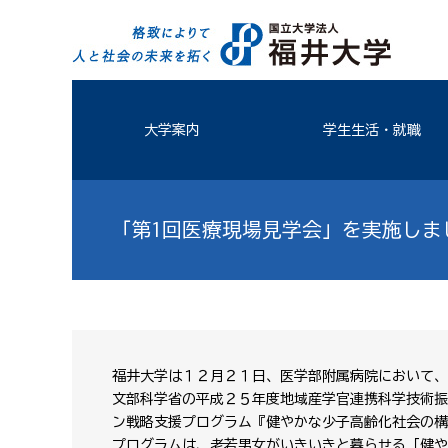
大学案内
学生生活・就職
「第1回医療現場見学会」を実施しま
福井大学は１２月２１日、医学部附属病院において、
文部科学省の平成２５年度地域産学官連携科学技術振
ン戦略支援プログラム『健やかな少子高齢化社会の構
プログラムは、老若男女がいきいきと暮らせる「健や