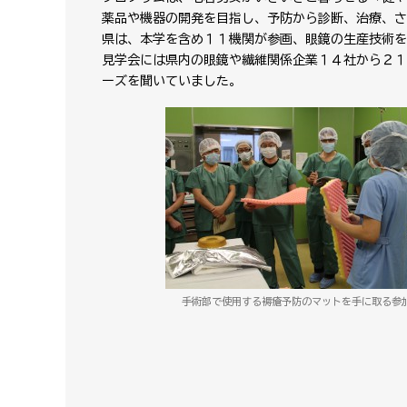
薬品や機器の開発を目指し、予防から診断、治療、さ
県は、本学を含め１１機関が参画、眼鏡の生産技術を
見学会には県内の眼鏡や繊維関係企業１４社から２１
ーズを聞いていました。
手術部で使用する褥瘡予防のマットを手に取る参