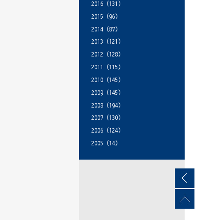
2016
(131)
2015
(96)
2014
(87)
2013
(121)
2012
(128)
2011
(115)
2010
(145)
2009
(145)
2008
(194)
2007
(130)
2006
(124)
2005
(14)