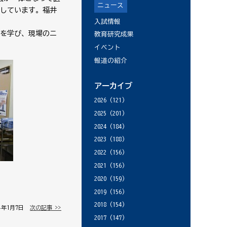
ニュース
しています。福井
入試情報
を学び、現場のニ
教育研究成果
イベント
報道の紹介
アーカイブ
2026
(121)
2025
(201)
2024
(184)
2023
(188)
2022
(156)
2021
(156)
2020
(159)
2019
(156)
2018
(154)
14年1月7日 │
次の記事 >>
2017
(147)