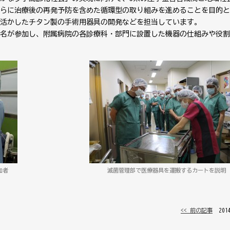
らに治療後の再発予防を含めた循環型の取り組みを進めることを目的と
活かしたチタン製の手術用器具の開発などを担当しています。
名が参加し、附属病院の各診療科・部門に設置した機器の仕組みや役割
加者
滅菌管理部で医療器具を運搬するカートを説明
<< 前の記事
│ 20