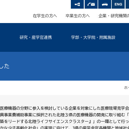
在学生の方へ
卒業生の方へ
企業・研究機関
研究・産学官連携
学部・大学院・附属施設
した
ホ
医療機器の分野に参入を検討している企業を対象にした医療現場見学会
興事業費補助事業に採択された北陸３県の医療機器の開発に取り組む「
築をリードする北陸ライフサイエンスクラスター』」の一環として行っ
かな少子高齢化社会」の実現に向けて、3県の産学金官各機関と地域社