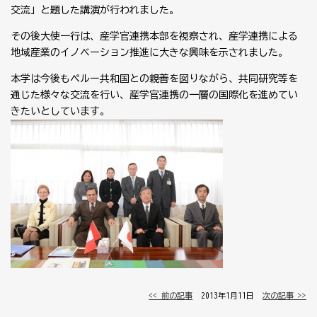
交流」と題した講演が行われました。
その後大使一行は、産学官連携本部を視察され、産学連携による
地域産業のイノベーション推進に大きな興味を示されました。
本学は今後もペルー共和国との親善を図りながら、共同研究等を
通じた様々な交流を行い、産学官連携の一層の国際化を進めてい
きたいとしています。
<< 前の記事
│ 2013年1月11日 │
次の記事 >>