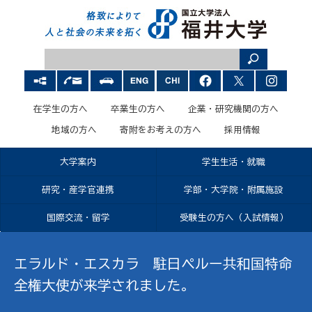
在学生の方へ
卒業生の方へ
企業・研究機関の方へ
地域の方へ
寄附をお考えの方へ
採用情報
大学案内
学生生活・就職
研究・産学官連携
学部・大学院・附属施設
国際交流・留学
受験生の方へ（入試情報）
エラルド・エスカラ 駐日ペルー共和国特命
全権大使が来学されました。