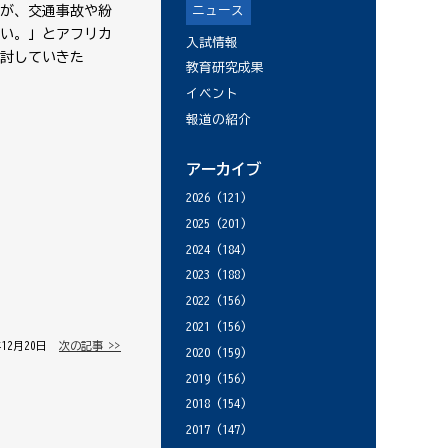
ニュース
が、交通事故や紛
い。」とアフリカ
入試情報
討していきた
教育研究成果
イベント
報道の紹介
アーカイブ
2026
(121)
2025
(201)
2024
(184)
2023
(188)
2022
(156)
2021
(156)
年12月20日 │
次の記事 >>
2020
(159)
2019
(156)
2018
(154)
2017
(147)