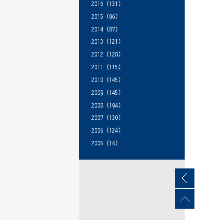
2016
(131)
2015
(96)
2014
(87)
2013
(121)
2012
(128)
2011
(115)
2010
(145)
2009
(145)
2008
(194)
2007
(130)
2006
(124)
2005
(14)