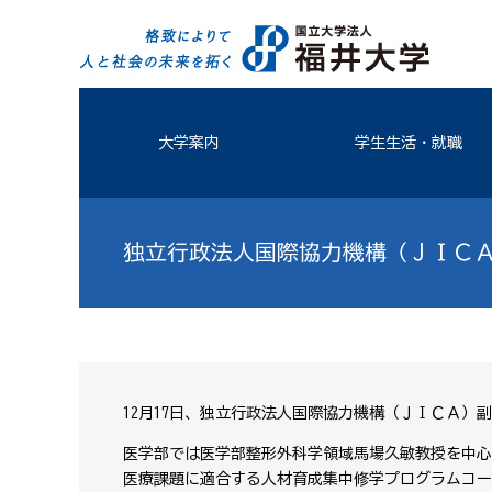
大学案内
学生生活・就職
独立行政法人国際協力機構（ＪＩＣ
12月17日、独立行政法人国際協力機構（ＪＩＣＡ）
医学部では医学部整形外科学領域馬場久敏教授を中心
医療課題に適合する人材育成集中修学プログラムコー