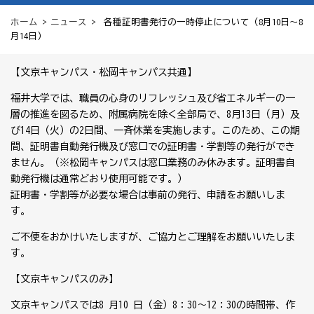
ホーム
>
ニュース
> 各種証明書発行の一時停止について（8月10日〜8
月14日）
【文京キャンパス・松岡キャンパス共通】
福井大学では、職員の心身のリフレッシュ及び省エネルギーの一
層の推進を図るため、附属病院を除く全部局で、8月13日（月）及
び14日（火）の2日間、一斉休業を実施します。このため、この期
間、証明書自動発行機及び窓口での証明書・学割等の発行ができ
ません。（※松岡キャンパスは窓口業務のみ休みます。証明書自
動発行機は通常どおり使用可能です。）
証明書・学割等が必要な場合は事前の発行、申請をお願いしま
す。
ご不便をおかけいたしますが、ご協力とご理解をお願いいたしま
す。
【文京キャンパスのみ】
文京キャンパスでは8 月10 日（金）8：30〜12：30の時間帯、作