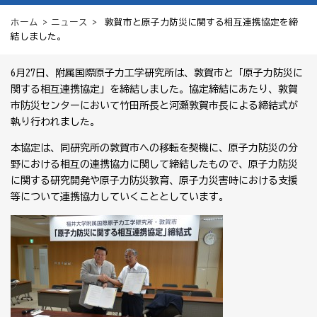
ホーム
>
ニュース
> 敦賀市と原子力防災に関する相互連携協定を締
結しました。
6月27日、附属国際原子力工学研究所は、敦賀市と「原子力防災に
関する相互連携協定」を締結しました。協定締結にあたり、敦賀
市防災センターにおいて竹田所長と河瀬敦賀市長による締結式が
執り行われました。
本協定は、同研究所の敦賀市への移転を契機に、原子力防災の分
野における相互の連携協力に関して締結したもので、原子力防災
に関する研究開発や原子力防災教育、原子力災害時における支援
等について連携協力していくこととしています。