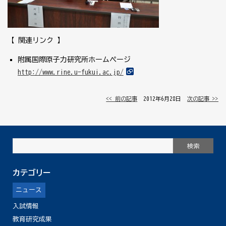
【 関連リンク 】
附属国際原子力研究所ホームページ
http://www.rine.u-fukui.ac.jp/
<< 前の記事
│ 2012年6月28日 │
次の記事 >>
カテゴリー
ニュース
入試情報
教育研究成果