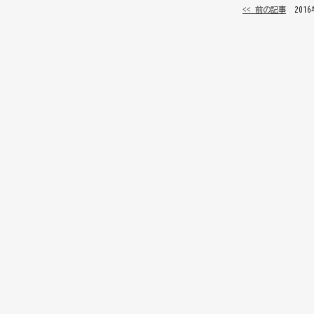
<< 前の記事
│ 201