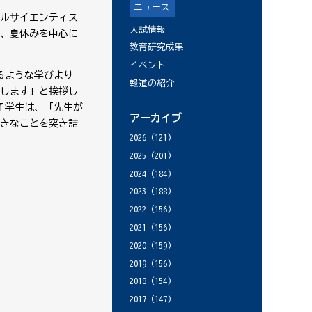
ニュース
バルサイエンティス
入試情報
し、夏休みを中心に
教育研究成果
イベント
るような学びより
報道の紹介
します」と挨拶し
子学生は、「先生が
アーカイブ
きなことを突き詰
2026
(121)
2025
(201)
2024
(184)
2023
(188)
2022
(156)
2021
(156)
2020
(159)
2019
(156)
2018
(154)
2017
(147)