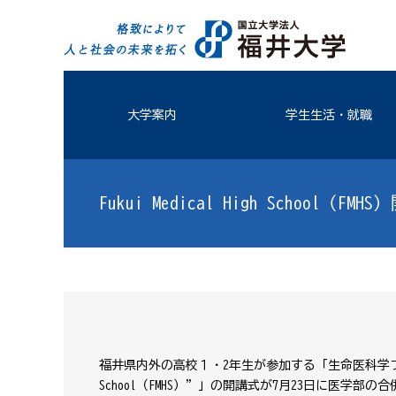
大学案内
学生生活・就職
Fukui Medical High School
福井県内外の高校１・2年生が参加する「生命医科学フューチ
School（FMHS）”」の開講式が7月23日に医学部