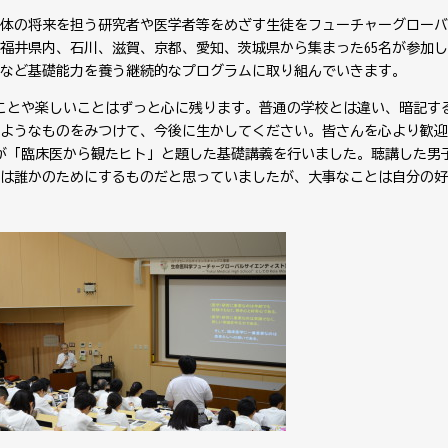
野全体の将来を担う研究者や医学者等をめざす生徒をフューチャーグロー
福井県内、石川、滋賀、京都、愛知、茨城県から集まった65名が参加
など基礎能力を養う継続的なプログラムに取り組んでいきます。
白いことや楽しいことはずっと心に残ります。普通の学校とは違い、暗記す
ようなものをみつけて、今後に生かしてください。皆さんを心より歓迎
が「臨床医から観たヒト」と題した基礎講義を行いました。聴講した男
は誰かのためにするものだと思っていましたが、大事なことは自分の好