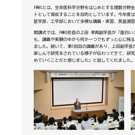
FMHSとは、生命医科学分野をはじめとする理数分
トとして育成することを目的としています。今年度は
医学部、工学部において多様な講義・実習、英語演習
開講式では、FMHS校長の上田 孝典副学長が「面
も、講義や実験の中から何か一つでもずっと心に残る
ました。続いて、第1回目の講義があり、上田副学長
楽しんで研究をされている様子が伝わってきて、研究
めていくことだと感じました」と話してくれました。