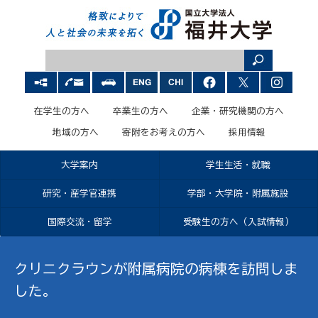
在学生の方へ
卒業生の方へ
企業・研究機関の方へ
地域の方へ
寄附をお考えの方へ
採用情報
大学案内
学生生活・就職
研究・産学官連携
学部・大学院・附属施設
国際交流・留学
受験生の方へ（入試情報）
クリニクラウンが附属病院の病棟を訪問しま
した。