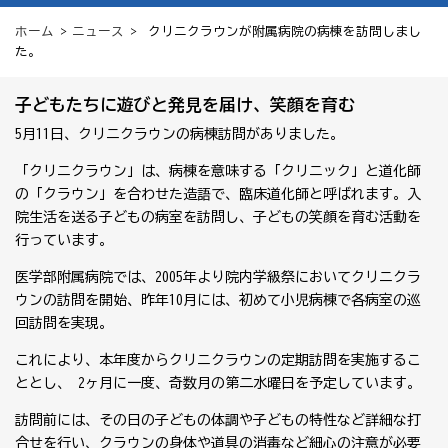
ホーム
>
ニュース
> クリニクラウンが附属病院の病棟を訪問しまし
た。
子どもたちに遊びと発見を届け、笑顔を育む
5月11日、クリニクラウンの病棟訪問がありました。
「クリニクラウン」は、病棟を意味する「クリニック」と道化師
の「クラウン」を合わせた造語で、臨床道化師と呼ばれます。入
院生活を送る子どもの病室を訪問し、子どもの笑顔を育む活動を
行っています。
医学部附属病院では、2005年より院内学級祭においてクリニクラ
ウンの訪問を開始、昨年10月には、初めて小児病棟で各病室の巡
回訪問を実現。
これにより、本年度からクリニクラウンの定期訪問を実施するこ
ととし、 2ヶ月に一度、奇数月の第二水曜日を予定しています。
訪問前には、その日の子どもの体調や子どもの特性など詳細な打
合せを行い、クラウンの身体や道具の消毒など細心の注意が必要