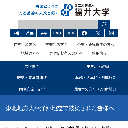
在学生の方へ
卒業生の方へ
企業・研究機関の方へ
地域の方へ
寄附をお考えの方へ
採用情報
大学案内
学生生活・就職
研究・産学官連携
学部・大学院・附属施設
国際交流・留学
受験生の方へ（入試情報）
東北地方太平洋沖地震で被災された皆様へ