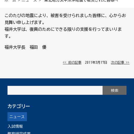
ホーム
>
ニュース
> 東北地方太平洋沖地震で被災された皆様へ
このたびの地震により、被害を受けられました皆様に、心からお
見舞い申し上げます。
福井大学は、復興のためにできる限りの支援を行ってまいりま
す。
福井大学長 福田 優
<< 前の記事
│ 2011年3月17日 │
次の記事 >>
カテゴリー
ニュース
入試情報
教育研究成果