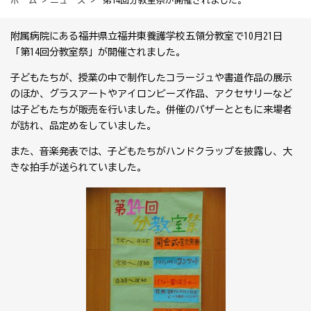
ホーム
>
ニュース
> 第14回分教室祭が開催されました。
附属病院にある福井県立福井東養護学校五領分教室で10月21日
「第14回分教室祭」が開催されました。
子どもたちが、授業の中で制作したコラージュや書道作品の展示
のほか、グラスアートやアイロンビーズ作品、アクセサリーなど
は子どもたちが販売を行いました。併催のバザーとともに来場者
が訪れ、品定めをしていました。
また、音楽発表では、子どもたちがハンドクラップを披露し、大
きな拍手が送られていました。