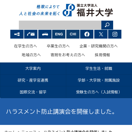
在学生の方へ
卒業生の方へ
企業・研究機関の方へ
地域の方へ
寄附をお考えの方へ
採用情報
大学案内
学生生活・就職
研究・産学官連携
学部・大学院・附属施設
国際交流・留学
受験生の方へ（入試情報）
ハラスメント防止講演会を開催しました。