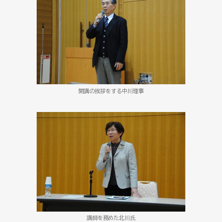
開講の挨拶をする中川理事
講師を務めた北川氏