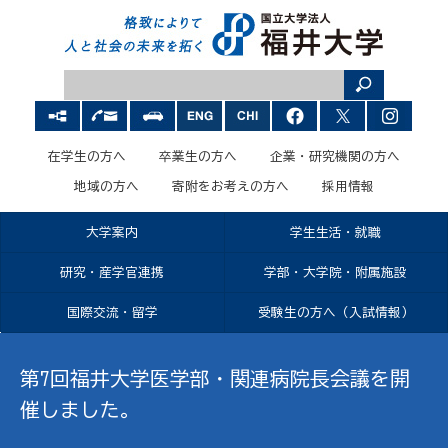
在学生の方へ
卒業生の方へ
企業・研究機関の方へ
地域の方へ
寄附をお考えの方へ
採用情報
大学案内
学生生活・就職
研究・産学官連携
学部・大学院・附属施設
国際交流・留学
受験生の方へ（入試情報）
第7回福井大学医学部・関連病院長会議を開
催しました。