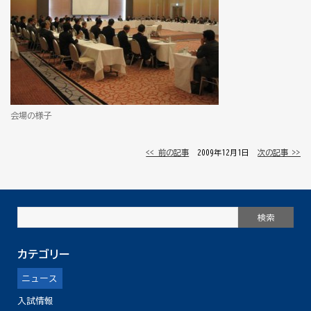
会場の様子
<< 前の記事
│ 2009年12月1日 │
次の記事 >>
カテゴリー
ニュース
入試情報