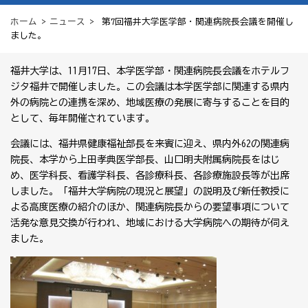
ホーム
>
ニュース
> 第7回福井大学医学部・関連病院長会議を開催し
ました。
福井大学は、11月17日、本学医学部・関連病院長会議をホテルフ
ジタ福井で開催しました。この会議は本学医学部に関連する県内
外の病院との連携を深め、地域医療の発展に寄与することを目的
として、毎年開催されています。
会議には、福井県健康福祉部長を来賓に迎え、県内外62の関連病
院長、本学から上田孝典医学部長、山口明夫附属病院長をはじ
め、医学科長、看護学科長、各診療科長、各診療施設長等が出席
しました。「福井大学病院の現況と展望」の説明及び新任教授に
よる高度医療の紹介のほか、関連病院長からの要望事項について
活発な意見交換が行われ、地域における大学病院への期待が伺え
ました。