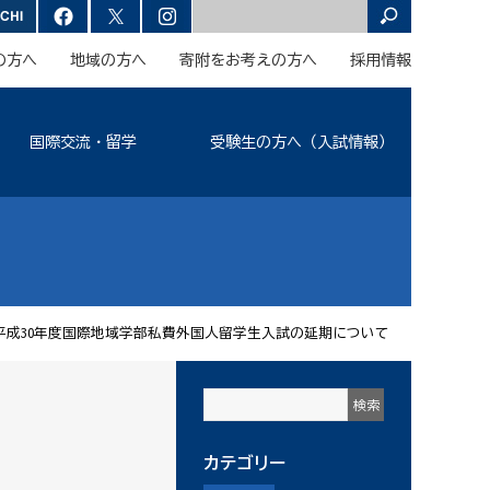
の方へ
地域の方へ
寄附をお考えの方へ
採用情報
国際交流・留学
受験生の方へ（入試情報）
平成30年度国際地域学部私費外国人留学生入試の延期について
カテゴリー