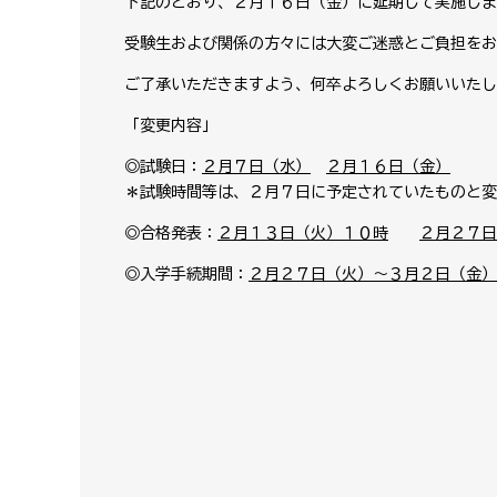
下記のとおり、２月１６日（金）に延期して実施しま
受験生および関係の方々には大変ご迷惑とご負担をお
ご了承いただきますよう、何卒よろしくお願いいたし
「変更内容」
◎試験日：
２月７日（水）
→
２月１６日（金）
＊試験時間等は、２月７日に予定されていたものと変
◎合格発表：
２月１３日（火）１０時
→
２月２７日
◎入学手続期間：
２月２７日（火）～３月２日（金）