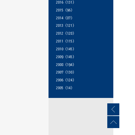
2016
(131)
2015
(96)
2014
(87)
2013
(121)
2012
(128)
2011
(115)
2010
(145)
2009
(145)
2008
(194)
2007
(130)
2006
(124)
2005
(14)