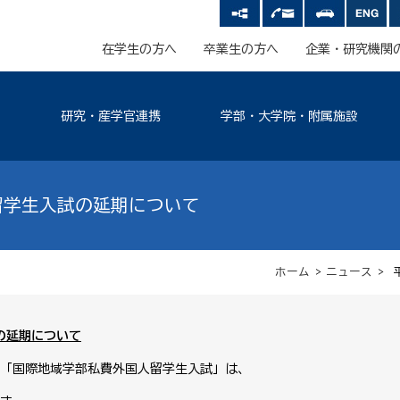
在学生の方へ
卒業生の方へ
企業・研究機関
研究・産学官連携
学部・大学院・附属施設
留学生入試の延期について
ホーム
>
ニュース
> 
の延期について
「国際地域学部私費外国人留学生入試」は、