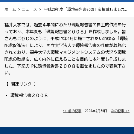
ホーム
>
ニュース
> 平成20年度「環境報告書2008」を掲載しました。
福井大学では、過去４年間にわたり環境報告書の自主的作成を行
っており、本年度も「環境報告書２００８」を作成しました。皆
さんもご存じのように、平成17年4月に施工されたいわゆる「環境
配慮促進法」により、国立大学法人で環境報告書の作成が義務化
されており、福井大学の環境マネジメントシステムの状況や環境
配慮の取組を、広く内外に伝えることを目的に本年度も作成しま
した。下記のHPに環境報告書２００８を載せましたので御覧下さ
い。
【 関連リンク 】
環境報告書２００８
<< 前の記事
│ 2008年9月30日 │
次の記事 >>