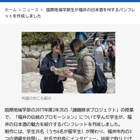
ホーム
>
ニュース
> 国際地域学部生が福井の日本酒をPRするパンフレ
ットを作成しました
外国の方にも紹介
国際地域学部の2017年度2年次の「課題探求プロジェクト」の授業
で、「福井の伝統のプロモーション」について学んだ学生が、福
井の日本酒の魅力を紹介するパンフレットを作成しました。
制作には、学生35名（うち6名が留学生）が関わり、福井市内の3
つの酒蔵を訪問し、杜氏や社長にインタビュー。誌面で取り上げ