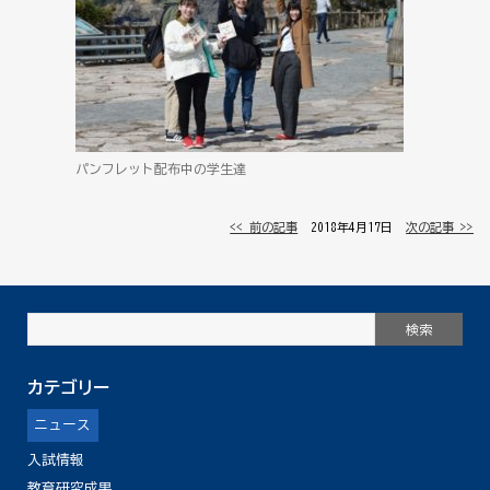
パンフレット配布中の学生達
<< 前の記事
│ 2018年4月17日 │
次の記事 >>
カテゴリー
ニュース
入試情報
教育研究成果