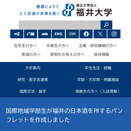
在学生の方へ
卒業生の方へ
企業・研究機関の方へ
地域の方へ
寄附をお考えの方へ
採用情報
大学案内
学生生活・就職
研究・産学官連携
学部・大学院・附属施設
国際交流・留学
受験生の方へ（入試情報）
国際地域学部生が福井の日本酒をPRするパン
フレットを作成しました