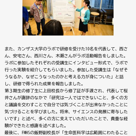
また、カンザス大学のラボで研修を受けた10名を代表して、西さ
ん、安宅さん、西川さん、木瀬さんがラボ活動報告をしました。
ラボに参加したそれぞれの受講生にインタビュー形式で、ラボで
行った実験を紹介してもらいました。参加した受講生は「なぜそ
うなるか、なぜこうなったのかと考える力が身についた」と話
し、研修で得られた成果を報告しました。
第３期生の修了生に上田校長から修了証が手渡され、代表して桜
井さんが謝辞のなかで「研究は一人ではできないこと、多くの方
と議論を交わすことで自分では気づくことが出来なかったことに
気づけることを学びました。将来、サイエンスの発展に寄与した
いです」と述べ、多くの方に支えていただいたことで、貴重な経
験ができたと感謝を述べました。
最後に、FMHSの飯野副校長が「生命医科学は広範囲にわたること