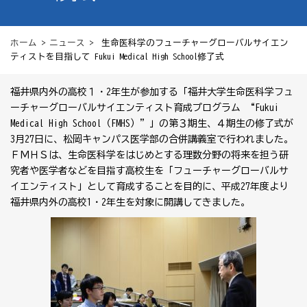
ホーム
>
ニュース
> 生命医科学のフューチャーグローバルサイエン
ティストを目指して Fukui Medical High School修了式
福井県内外の高校１・2年生が参加する「福井大学生命医科学フュ
ーチャーグローバルサイエンティスト育成プログラム “Fukui
Medical High School（FMHS）”」の第３期生、４期生の修了式が
3月27日に、松岡キャンパス医学部の合併講義室で行われました。
ＦＭＨＳは、生命医科学をはじめとする理数分野の将来を担う研
究者や医学者などを目指す高校生を「フューチャーグローバルサ
イエンティスト」として育成することを目的に、平成27年度より
福井県内外の高校1・2年生を対象に開講してきました。