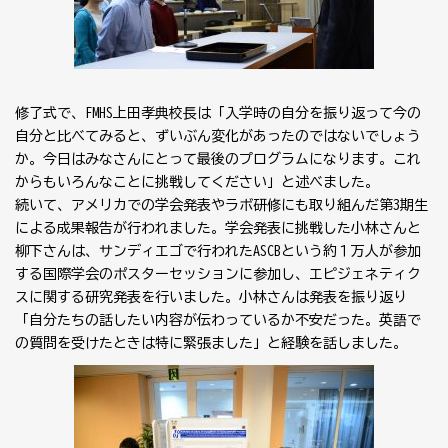
修了式で、FMHS上田孝典校長は「入学時の自分を振り返って今の
自分と比べてみると、ずいぶん変化があったのではないでしょう
か。今日はみなさんにとって最後のプログラムになります。これ
からもいろんなことに挑戦してください」と述べました。
続いて、アメリカでの学会発表やラボ研修にも取り組んだ第3期生
による成果報告が行われました。学会発表に挑戦した小林さんと
柳下さんは、サンディエゴで行われたASCBという約１万人が参加
する国際学会のポスターセッションに参加し、エピジェネティク
スに関する研究発表を行いました。小林さんは発表を振り返り
「自分たちの話したい内容が伝わっているか不安だった。英語で
の質問を受けたときは特に緊張ました」と経験を話しました。