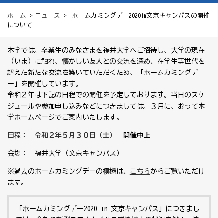
ホーム
>
ニュース
> ホームカミングデー2020in文京キャンパスの開催
について
本学では、卒業生のみなさまを福井大学へご招待し、大学の現在
（いま）に触れ、懐かしい友人との交流を深め、在学生等世代を
超えた新たな交流を築いていただくため、「ホームカミングデ
ー」を開催しています。
令和２年は下記の日程での開催を予定しております。当日のスケ
ジュールや参加申し込みなどにつきましては、３月に、おって本
学ホームページでご案内いたします。
日程： 令和２年５月３０日（土）
→開催中止
会場： 福井大学（文京キャンパス）
※過去のホームカミングデーの模様は、
こちら
からご覧いただけ
ます。
「ホームカミングデー2020 in 文京キャンパス」につきまし