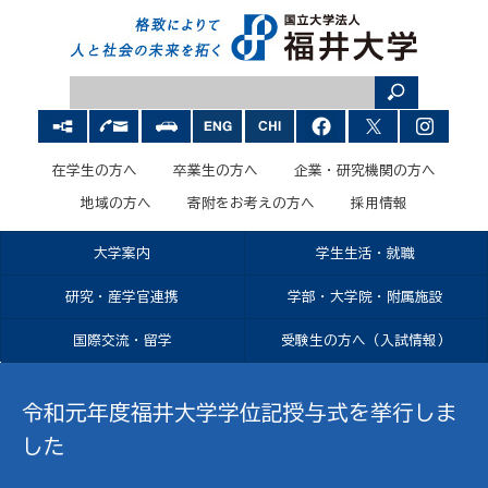
在学生の方へ
卒業生の方へ
企業・研究機関の方へ
地域の方へ
寄附をお考えの方へ
採用情報
大学案内
学生生活・就職
研究・産学官連携
学部・大学院・附属施設
国際交流・留学
受験生の方へ（入試情報）
令和元年度福井大学学位記授与式を挙行しま
した