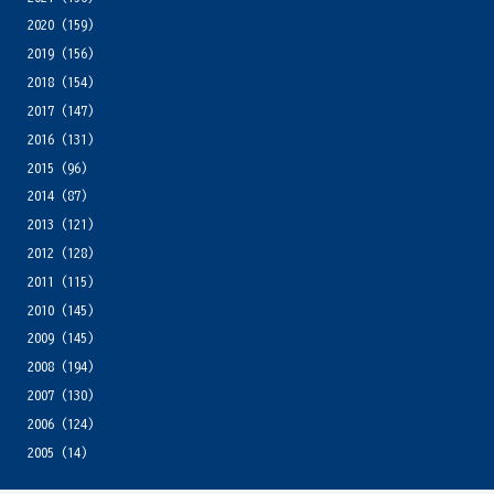
2020
(159)
2019
(156)
2018
(154)
2017
(147)
2016
(131)
2015
(96)
2014
(87)
2013
(121)
2012
(128)
2011
(115)
2010
(145)
2009
(145)
2008
(194)
2007
(130)
2006
(124)
2005
(14)