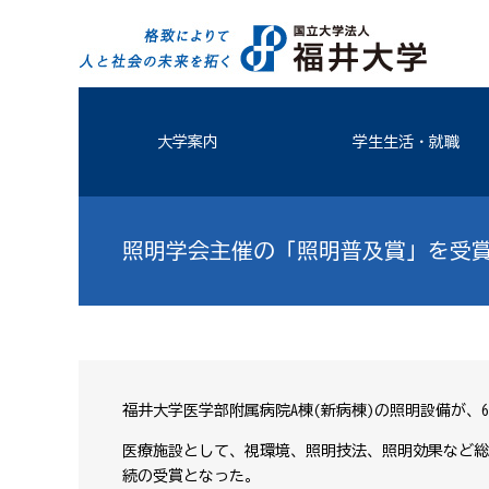
大学案内
学生生活・就職
照明学会主催の「照明普及賞」を受
福井大学医学部附属病院A棟(新病棟)の照明設備が、
医療施設として、視環境、照明技法、照明効果など総
続の受賞となった。