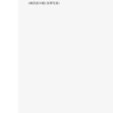
A棟西面外観(夜景写真)