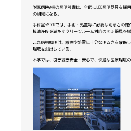
附属病院A棟の照明設備は、全館にLED照明器具を採
の削減になる。
手術室やICUでは、手術・処置等に必要な明るさの
境清浄度を満たすクリーンルーム対応の照明器具を採
また病棟照明は、診療や処置に十分な明るさを確保し
環境を創出している。
本学では、引き続き安全・安心で、快適な医療環境の