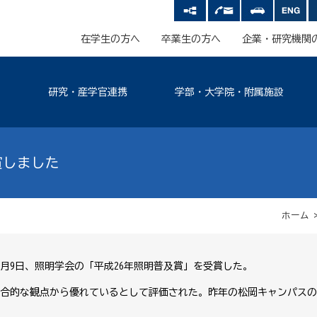
在学生の方へ
卒業生の方へ
企業・研究機関
研究・産学官連携
学部・大学院・附属施設
賞しました
ホーム
6月9日、照明学会の「平成26年照明普及賞」を受賞した。
合的な観点から優れているとして評価された。昨年の松岡キャンパスの