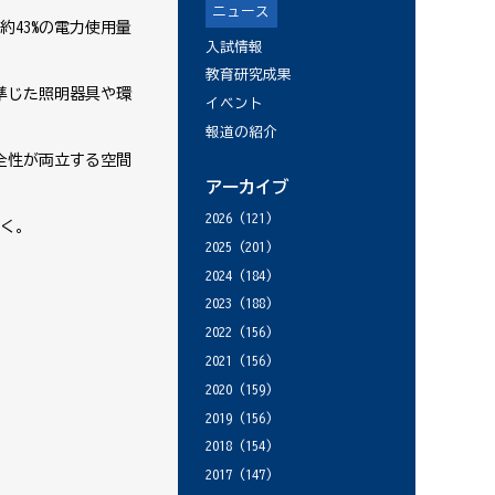
ニュース
43%の電力使用量
入試情報
教育研究成果
準じた照明器具や環
イベント
報道の紹介
全性が両立する空間
アーカイブ
2026
(121)
く。
2025
(201)
2024
(184)
2023
(188)
2022
(156)
2021
(156)
2020
(159)
2019
(156)
2018
(154)
2017
(147)