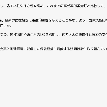
用し、省エネ性や保守性を高め、これまでの高効率形蛍光灯と比較して、約
確保、最新の医療機器に電磁的影響を与えることがないよう、国際規格に
用した。
つつ、間接照明や暖色系のLEDを採用し、患者さんの快適性と医療の安
充実と地球環境に配慮した病院経営に貢献する照明設計に取り組んでい