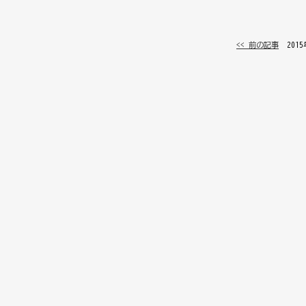
<< 前の記事
│ 201