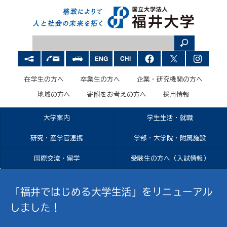
在学生の方へ
卒業生の方へ
企業・研究機関の方へ
地域の方へ
寄附をお考えの方へ
採用情報
大学案内
学生生活・就職
研究・産学官連携
学部・大学院・附属施設
国際交流・留学
受験生の方へ（入試情報）
「福井ではじめる大学生活」をリニューアル
しました！