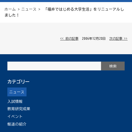
ホーム
>
ニュース
> 「福井ではじめる大学生活」をリニューアルし
ました！
<< 前の記事
│ 2006年12月28日 │
次の記事 >>
カテゴリー
ニュース
入試情報
教育研究成果
イベント
報道の紹介