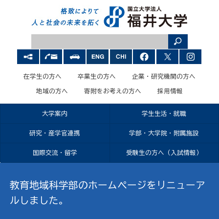
在学生の方へ
卒業生の方へ
企業・研究機関の方へ
地域の方へ
寄附をお考えの方へ
採用情報
大学案内
学生生活・就職
研究・産学官連携
学部・大学院・附属施設
国際交流・留学
受験生の方へ（入試情報）
教育地域科学部のホームページをリニューア
ルしました。