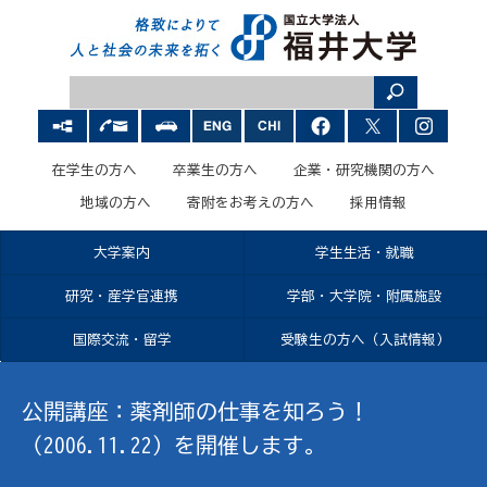
在学生の方へ
卒業生の方へ
企業・研究機関の方へ
地域の方へ
寄附をお考えの方へ
採用情報
大学案内
学生生活・就職
研究・産学官連携
学部・大学院・附属施設
国際交流・留学
受験生の方へ（入試情報）
公開講座：薬剤師の仕事を知ろう！
（2006.11.22）を開催します。