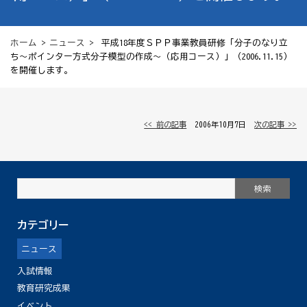
ホーム
>
ニュース
> 平成18年度ＳＰＰ事業教員研修「分子のなり立
ち〜ポインター方式分子模型の作成〜（応用コース）」（2006.11.15）
を開催します。
<< 前の記事
│ 2006年10月7日 │
次の記事 >>
カテゴリー
ニュース
入試情報
教育研究成果
イベント