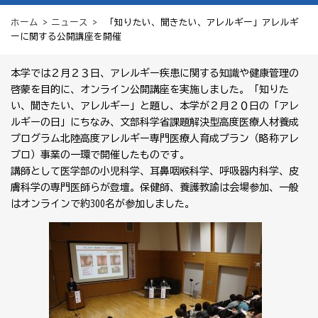
ホーム
>
ニュース
> 「知りたい、聞きたい、アレルギー」アレルギ
ーに関する公開講座を開催
本学では２月２３日、アレルギー疾患に関する知識や健康管理の
啓蒙を目的に、オンライン公開講座を実施しました。「知りた
い、聞きたい、アレルギー」と題し、本学が２月２０日の「アレ
ルギーの日」にちなみ、文部科学省課題解決型高度医療人材養成
プログラム北陸高度アレルギー専門医療人育成プラン（略称アレ
プロ）事業の一環で開催したものです。
講師として医学部の小児科学、耳鼻咽喉科学、呼吸器内科学、皮
膚科学の専門医師らが登壇。保健師、養護教諭は会場参加、一般
はオンラインで約300名が参加しました。