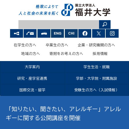
在学生の方へ
卒業生の方へ
企業・研究機関の方へ
地域の方へ
寄附をお考えの方へ
採用情報
大学案内
学生生活・就職
研究・産学官連携
学部・大学院・附属施設
国際交流・留学
受験生の方へ（入試情報）
「知りたい、聞きたい、アレルギー」アレル
ギーに関する公開講座を開催