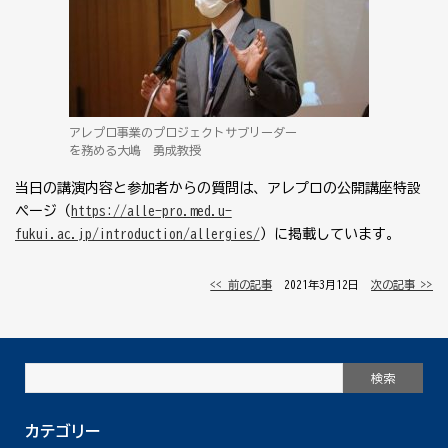
アレプロ事業のプロジェクトサブリーダー
を務める大嶋 勇成教授
当日の講演内容と参加者からの質問は、アレプロの公開講座特設
ページ（
https://alle-pro.med.u-
fukui.ac.jp/introduction/allergies/
）に掲載しています。
<< 前の記事
│ 2021年3月12日 │
次の記事 >>
カテゴリー