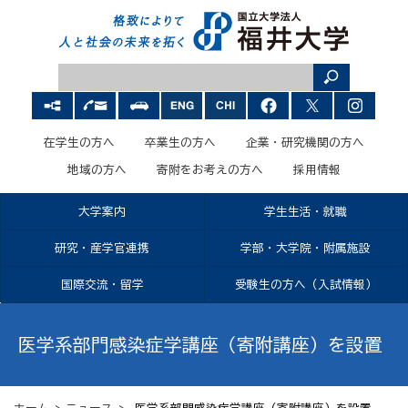
在学生の方へ
卒業生の方へ
企業・研究機関の方へ
地域の方へ
寄附をお考えの方へ
採用情報
大学案内
学生生活・就職
研究・産学官連携
学部・大学院・附属施設
国際交流・留学
受験生の方へ（入試情報）
医学系部門感染症学講座（寄附講座）を設置