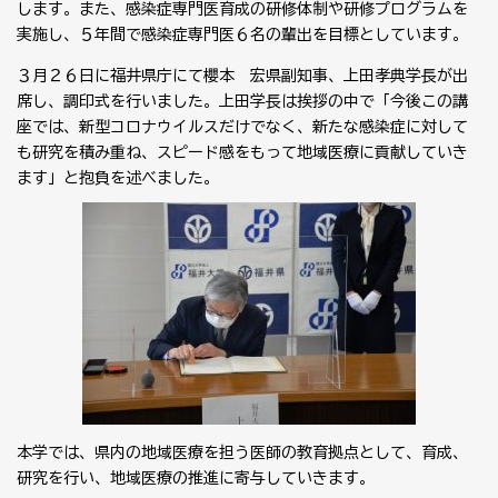
します。また、感染症専門医育成の研修体制や研修プログラムを
実施し、５年間で感染症専門医６名の輩出を目標としています。
３月２６日に福井県庁にて櫻本 宏県副知事、上田孝典学長が出
席し、調印式を行いました。上田学長は挨拶の中で「今後この講
座では、新型コロナウイルスだけでなく、新たな感染症に対して
も研究を積み重ね、スピード感をもって地域医療に貢献していき
ます」と抱負を述べました。
本学では、県内の地域医療を担う医師の教育拠点として、育成、
研究を行い、地域医療の推進に寄与していきます。