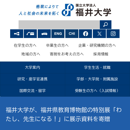
在学生の方へ
卒業生の方へ
企業・研究機関の方へ
地域の方へ
寄附をお考えの方へ
採用情報
大学案内
学生生活・就職
研究・産学官連携
学部・大学院・附属施設
国際交流・留学
受験生の方へ（入試情報）
福井大学が、福井県教育博物館の特別展「わ
たし、先生になる！」に展示資料を寄贈