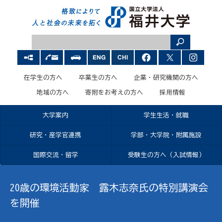
在学生の方へ
卒業生の方へ
企業・研究機関の方へ
地域の方へ
寄附をお考えの方へ
採用情報
大学案内
学生生活・就職
研究・産学官連携
学部・大学院・附属施設
国際交流・留学
受験生の方へ（入試情報）
20歳の環境活動家 露木志奈氏の特別講演会
を開催