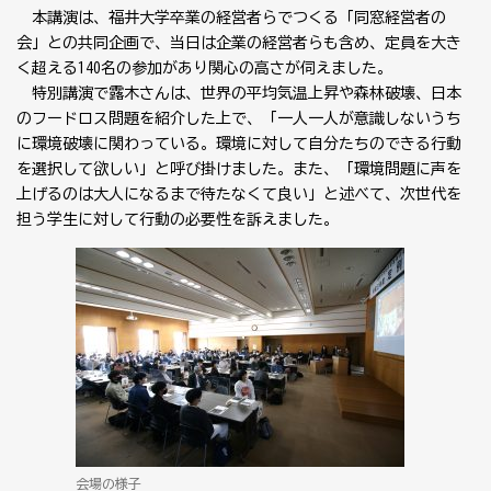
本講演は、福井大学卒業の経営者らでつくる「同窓経営者の
会」との共同企画で、当日は企業の経営者らも含め、定員を大き
く超える140名の参加があり関心の高さが伺えました。
特別講演で露木さんは、世界の平均気温上昇や森林破壊、日本
のフードロス問題を紹介した上で、「一人一人が意識しないうち
に環境破壊に関わっている。環境に対して自分たちのできる行動
を選択して欲しい」と呼び掛けました。また、「環境問題に声を
上げるのは大人になるまで待たなくて良い」と述べて、次世代を
担う学生に対して行動の必要性を訴えました。
会場の様子