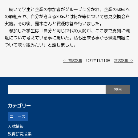
続いて学生と企業の参加者がグループに分かれ、企業のSDGsへ
の取組みや、自分が考えるSDGsとは何か等について意見交換会を
実施。その後、露木さんと質疑応答を行いました。
参加した学生は「自分と同じ世代の人間が、ここまで真剣に環
境について考えている事に驚いた。私も出来る事から環境問題に
ついて取り組みたい」と話しました。
<< 前の記事
│ 2021年11月10日 │
次の記事 >>
カテゴリー
ニュース
入試情報
教育研究成果