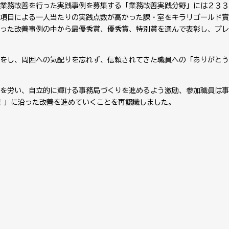
業務改善を行った実践事例を募集する「業務改善実践分野」には２３３
項目による一人当たりの実践点数が高かった課・室をキラリゴールド賞
った改善事例の中から最優秀賞、優秀賞、特別賞を選んで表彰し、プレ
をし、周囲への気配りを忘れず、信頼されてきた職員への「ありがとう
を労い、自立的に輝ける事務局づくりを進めるよう激励、参加職員は事
E！」に沿った改善を進めていくことを再認識しました。