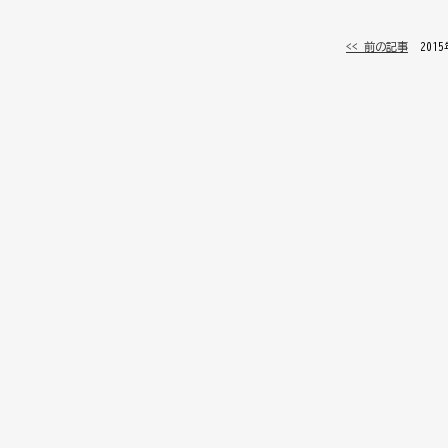
<< 前の記事
│ 201