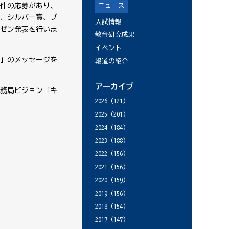
ニュース
件の応募があり、
、シルバー賞、ブ
入試情報
ゼン発表を行いま
教育研究成果
イベント
」のメッセージを
報道の紹介
アーカイブ
務局ビジョン「キ
2026
(121)
2025
(201)
2024
(184)
2023
(188)
2022
(156)
2021
(156)
2020
(159)
2019
(156)
2018
(154)
2017
(147)