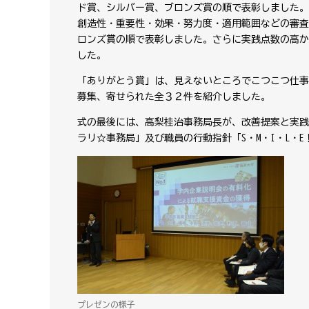
ド賞、シルバー賞、ブロンズ賞の順で表彰しました。
創造性・重要性・効果・努力度・適用範囲などの審査
ロンズ賞の順で表彰しました。さらに実践点数の高か
した。
「ありがとう賞」は、見えないところでこつこつ仕事
募集、寄せられた全３２件を紹介しました。
式の最後には、高梨桂治事務局長が、改善提案と実践
ラリ☆事務局」及び職員の行動指針「S・M・I・L・
プレゼンの様子