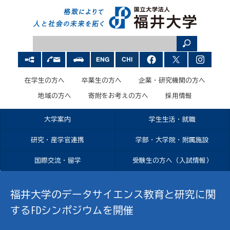
在学生の方へ
卒業生の方へ
企業・研究機関の方へ
地域の方へ
寄附をお考えの方へ
採用情報
大学案内
学生生活・就職
研究・産学官連携
学部・大学院・附属施設
国際交流・留学
受験生の方へ（入試情報）
福井大学のデータサイエンス教育と研究に関
するFDシンポジウムを開催