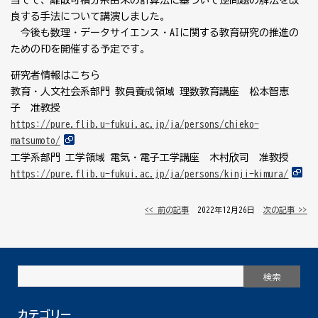
当てて、離散可積分系由来の計算法に基づいて逆問題の解法を改
良する手法について講演しました。
今後も数理・データサイエンス・AIに関する教育研究の推進の
ためのFDを開催する予定です。
研究者情報はこちら
教育・人文社会系部門 教員養成領域 理数教育講座 松本智恵
子 准教授
https://pure.flib.u-fukui.ac.jp/ja/persons/chieko-
matsumoto/
工学系部門 工学領域 電気・電子工学講座 木村欣司 准教授
https://pure.flib.u-fukui.ac.jp/ja/persons/kinji-kimura/
<< 前の記事
│ 2022年12月26日 │
次の記事 >>
カテゴリー