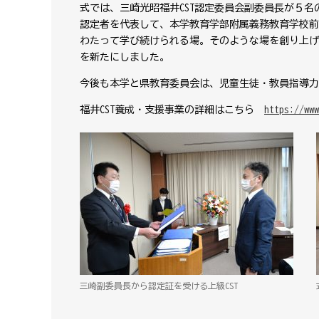
式では、三崎光昭福井CST認定委員会副委員長が５名
認定者を代表して、本学教育学部附属義務教育学校前
わたって学び続けられる場。そのような場を創り上げ
を新たにしました。
今後も本学と県教育委員会は、児童生徒・教員指導力
福井CST養成・支援事業の詳細はこちら
https://www
三崎副委員長から認定証を受ける上級CST