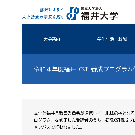
大学案内
学生生活・就職
令和４年度福井 CST 養成プログラ
本学と福井県教育委員会が連携して、地域の核となる理
ログラム」を修了した受講者のうち、初級CST養成プ
ャンパスで行われました。