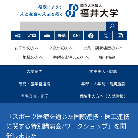
在学生の方へ
卒業生の方へ
企業・研究機関の方へ
地域の方へ
寄附をお考えの方へ
採用情報
大学案内
学生生活・就職
研究・産学官連携
学部・大学院・附属施設
国際交流・留学
受験生の方へ（入試情報）
「スポーツ医療を通じた国際連携・医工連携
に関する特別講演会/ワークショップ」を開
催しました