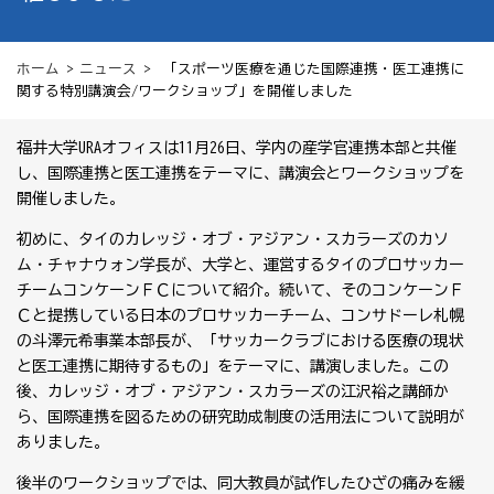
ホーム
>
ニュース
> 「スポーツ医療を通じた国際連携・医工連携に
関する特別講演会/ワークショップ」を開催しました
福井大学URAオフィスは11月26日、学内の産学官連携本部と共催
し、国際連携と医工連携をテーマに、講演会とワークショップを
開催しました。
初めに、タイのカレッジ・オブ・アジアン・スカラーズのカソ
ム・チャナウォン学長が、大学と、運営するタイのプロサッカー
チームコンケーンＦＣについて紹介。続いて、そのコンケーンＦ
Ｃと提携している日本のプロサッカーチーム、コンサドーレ札幌
の斗澤元希事業本部長が、「サッカークラブにおける医療の現状
と医工連携に期待するもの」をテーマに、講演しました。この
後、カレッジ・オブ・アジアン・スカラーズの江沢裕之講師か
ら、国際連携を図るための研究助成制度の活用法について説明が
ありました。
後半のワークショップでは、同大教員が試作したひざの痛みを緩