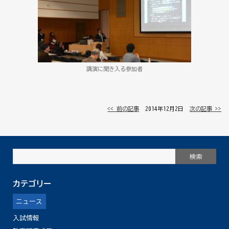
講演に聞き入る参加者
<< 前の記事
│ 2014年12月2日 │
次の記事 >>
カテゴリー
ニュース
入試情報