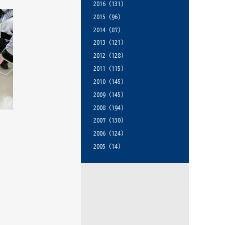
2016
(131)
2015
(96)
2014
(87)
2013
(121)
2012
(128)
2011
(115)
2010
(145)
2009
(145)
2008
(194)
2007
(130)
2006
(124)
2005
(14)