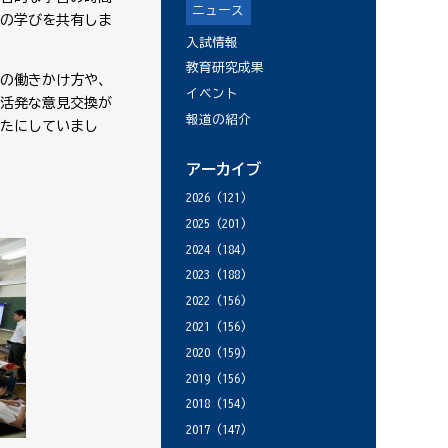
ニュース
の学びを共有しま
入試情報
教育研究成果
の働きかけ方や、
イベント
活発な意見交換が
報道の紹介
たにしていまし
アーカイブ
2026
(121)
2025
(201)
2024
(184)
2023
(188)
2022
(156)
2021
(156)
2020
(159)
2019
(156)
2018
(154)
2017
(147)