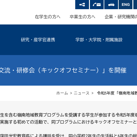
在学生の方へ
卒業生の方へ
企業・研究機関
研究・産学官連携
学部・大学院・附属施設
交流・研修会（キックオフセミナー）」を開催
ホーム
>
ニュース
> 令和5年度「嶺南地域
2年生を含む嶺南地域教育プログラムを受講する学生が参加する令和5年度
実施する初めての活動で、同プログラムにおけるキックオフセミナーと
窪田光宏教育長による講話を受け、同小学校2年生の生活科と6年生の