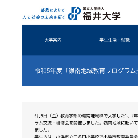
大学案内
学生生活・就職
令和5年度「嶺南地域教育プログラム
6月9日（金）教育学部の嶺南地域枠で入学した1、
ラム交流・研修会を開催しました。嶺南地域に赴いて
ました。
学生らは、小浜市立口名田小学校で小浜市教育委員会