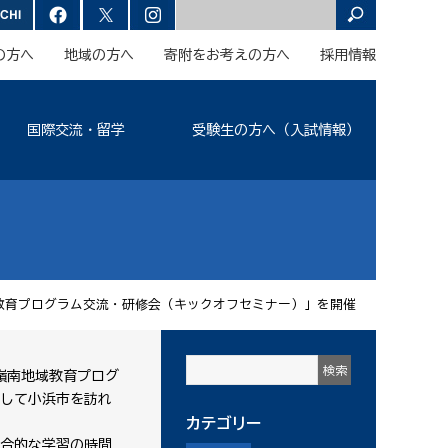
の方へ
地域の方へ
寄附をお考えの方へ
採用情報
国際交流・留学
受験生の方へ（入試情報）
教育プログラム交流・研修会（キックオフセミナー）」を開催
嶺南地域教育プログ
して小浜市を訪れ
カテゴリー
総合的な学習の時間