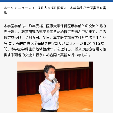
ホーム
>
ニュース
> 福井大×福井医療大 本学学生が合同実習を実
施
本学医学部は、昨年度福井医療大学保健医療学部との交流と協力
を推進し、教育研究の充実を図るため協定を結んでいます。この
協定を受け、７月６日、７日、本学医学部医学科５年次生１１９
名 が、福井医療大学保健医療学部リハビリテーション学科を訪
問。本学医学科生が地域包括ケアを理解し、将来の医療現場で協
働する両者の交流を行うため合同で実習を行いました。