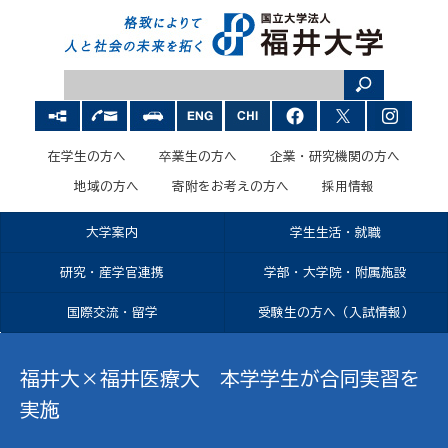
在学生の方へ
卒業生の方へ
企業・研究機関の方へ
地域の方へ
寄附をお考えの方へ
採用情報
大学案内
学生生活・就職
研究・産学官連携
学部・大学院・附属施設
国際交流・留学
受験生の方へ（入試情報）
福井大×福井医療大 本学学生が合同実習を
実施