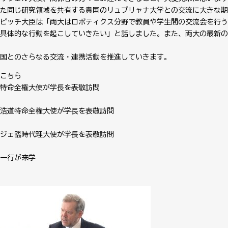
た同じ研究領域を共有する貴国のリュブリャナ大学との交流に大きな期
ピッチ大臣は「両大はロボティクス分野で教員や学生間の交流会を行う
具体的な行動を起こしていきたい」と話しました。また、両大の最新の
国とのさらなる交流・連携活動を推進していきます。
こちら
ック特命全権大使が学長を表敬訪問
松島浩道特命全権大使が学長を表敬訪問
レモジェ臨時代理大使が学長を表敬訪問
学一行が来学