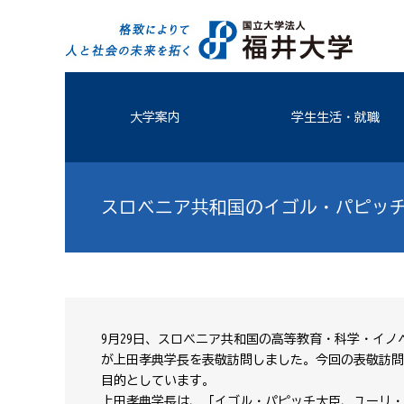
大学案内
学生生活・就職
スロベニア共和国のイゴル・パピッ
9月29日、スロベニア共和国の高等教育・科学・イ
が上田孝典学長を表敬訪問しました。今回の表敬訪問
目的としています。
上田孝典学長は、「イゴル・パピッチ大臣、ユーリ・