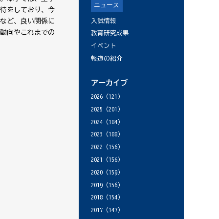
ニュース
待をしており、今
入試情報
など、良い関係に
動向やこれまでの
教育研究成果
イベント
報道の紹介
アーカイブ
2026
(121)
2025
(201)
2024
(184)
2023
(188)
2022
(156)
2021
(156)
2020
(159)
2019
(156)
2018
(154)
2017
(147)