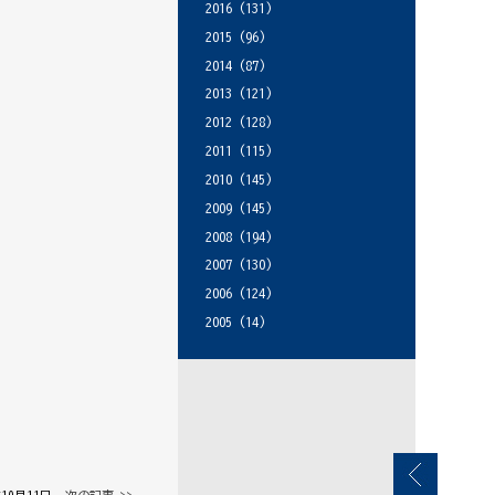
2016
(131)
2015
(96)
2014
(87)
2013
(121)
2012
(128)
2011
(115)
2010
(145)
2009
(145)
2008
(194)
2007
(130)
2006
(124)
2005
(14)