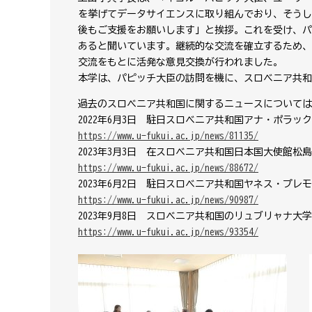
を挙げてデータサイエンスに取り組んでおり、そうし
後もご支援をお願いします」と挨拶。これを受け、パ
あると聞いています。継続的な交流を確立するため、
交流をもとに活発な意見交換が行われました。
本学は、パピッチ大臣の訪問を機に、スロベニア共和
過去のスロベニア共和国に関するニュースについては
2022年6月3日 駐日スロベニア共和国アナ・ポラ
https://www.u-fukui.ac.jp/news/81135/
2023年3月3日 在スロベニア共和国日本国大使館
https://www.u-fukui.ac.jp/news/88672/
2023年6月2日 駐日スロベニア共和国ヤネス・プ
https://www.u-fukui.ac.jp/news/90987/
2023年9月8日 スロベニア共和国のリュブリャナ大
https://www.u-fukui.ac.jp/news/93354/