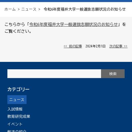
ホーム
>
ニュース
> 令和6年度福井大学一般選抜志願状況のお知らせ
こちらから「
令和6年度福井大学一般選抜志願状況のお知らせ
」を
ご覧ください。
<< 前の記事
│ 2024年2月1日 │
次の記事 >>
カテゴリー
ニュース
入試情報
教育研究成果
イベント
報道の紹介