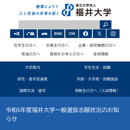
在学生の方へ
卒業生の方へ
企業・研究機関の方へ
地域の方へ
寄附をお考えの方へ
採用情報
大学案内
学生生活・就職
研究・産学官連携
学部・大学院・附属施設
国際交流・留学
受験生の方へ（入試情報）
令和6年度福井大学一般選抜志願状況のお知
らせ